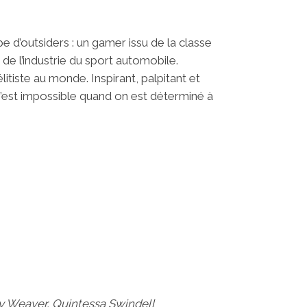
pe d’outsiders : un gamer issu de la classe
 de l’industrie du sport automobile.
litiste au monde. Inspirant, palpitant et
’est impossible quand on est déterminé à
ey Weaver, Quintessa Swindell