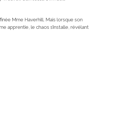
affinée Mme Haverhill. Mais lorsque son
 apprentie, le chaos s’installe, révélant