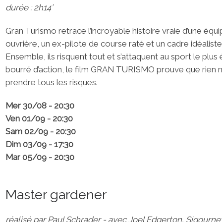
durée : 2h14’
Gran Turismo retrace l’incroyable histoire vraie d’une équi
ouvrière, un ex-pilote de course raté et un cadre idéaliste
Ensemble, ils risquent tout et s’attaquent au sport le plus é
bourré d’action, le film GRAN TURISMO prouve que rien n
prendre tous les risques.
Mer 30/08 - 20:30
Ven 01/09 - 20:30
Sam 02/09 - 20:30
Dim 03/09 - 17:30
Mar 05/09 - 20:30
Master gardener
réalisé par Paul Schrader - avec Joel Edgerton, Sigourn