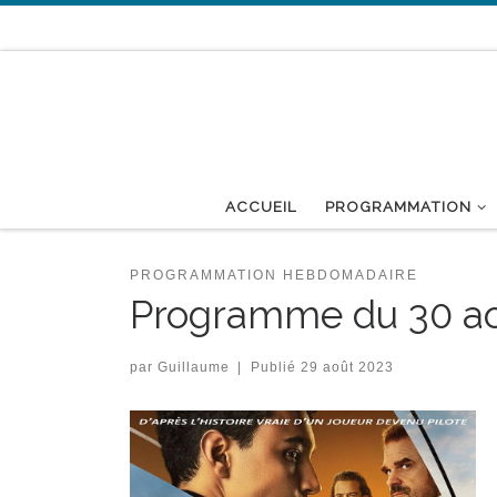
Passer au contenu
ACCUEIL
PROGRAMMATION
PROGRAMMATION HEBDOMADAIRE
Programme du 30 ao
par
Guillaume
|
Publié
29 août 2023