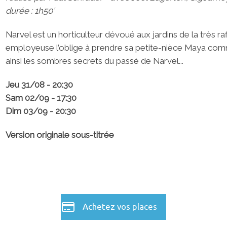
durée : 1h50’
Narvel est un horticulteur dévoué aux jardins de la très r
employeuse l’oblige à prendre sa petite-nièce Maya comme
ainsi les sombres secrets du passé de Narvel...
Jeu 31/08 - 20:30
Sam 02/09 - 17:30
Dim 03/09 - 20:30
Version originale sous-titrée
Achetez vos places