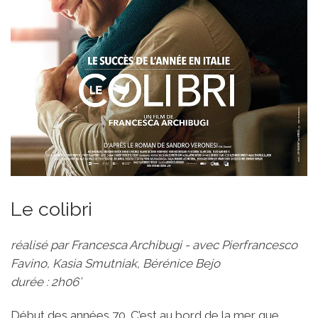
Le colibri
réalisé par Francesca Archibugi - avec Pierfrancesco
Favino, Kasia Smutniak, Bérénice Bejo
durée : 2h06’
Début des années 70. C’est au bord de la mer que