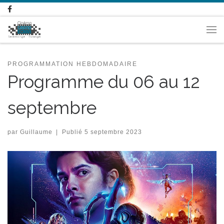
Passer au contenu
Me
PROGRAMMATION HEBDOMADAIRE
Programme du 06 au 12
septembre
par
Guillaume
|
Publié
5 septembre 2023