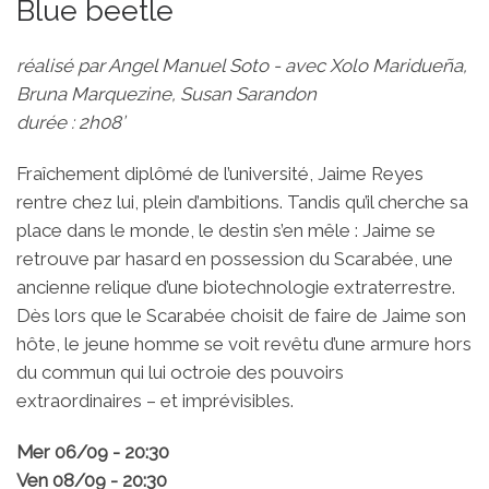
Blue beetle
réalisé par Angel Manuel Soto - avec Xolo Maridueña,
Bruna Marquezine, Susan Sarandon
durée : 2h08’
Fraîchement diplômé de l’université, Jaime Reyes
rentre chez lui, plein d’ambitions. Tandis qu’il cherche sa
place dans le monde, le destin s’en mêle : Jaime se
retrouve par hasard en possession du Scarabée, une
ancienne relique d’une biotechnologie extraterrestre.
Dès lors que le Scarabée choisit de faire de Jaime son
hôte, le jeune homme se voit revêtu d’une armure hors
du commun qui lui octroie des pouvoirs
extraordinaires – et imprévisibles.
Mer 06/09 - 20:30
Ven 08/09 - 20:30