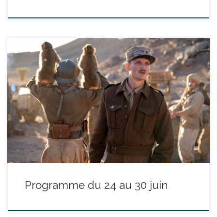
réalisé par Antonin Baudry - avec Simon Abkarian, Simon Russell
Beale, Florian Lesieur durée : 2h40’ Juin 1940. La France
s'effondre et signe l’armistice. Au milieu du chaos, un homme
refuse de céder. Seul contre tous, ce général inconnu s'échappe
vers Londres pour sauver ce qu'il reste d'un rêve : […]
Programme du 24 au 30 juin