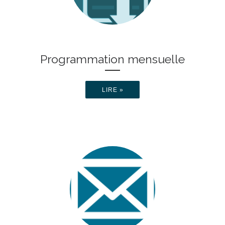
Programmation mensuelle
LIRE »