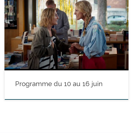
réalisé par Diane Clavier - avec Camille Chamoux, Alban Lenoir,
Olivia Côte - durée : 1h30’ Anna est atteinte d’une phobie rare : la
phobie des enfants ! Ça n’est pas qu’elle n’aime pas les enfants...
c’est juste qu’elle en a peur. Quand elle retombe amoureuse de
l’ex de sa […]
Programme du 10 au 16 juin