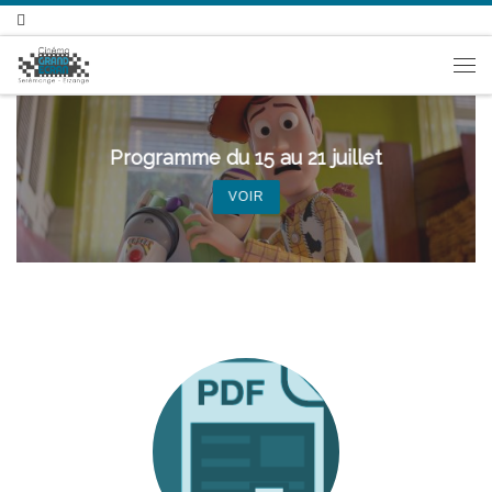
Passer au contenu
Me
Programme du 15 au 21 juillet
VOIR