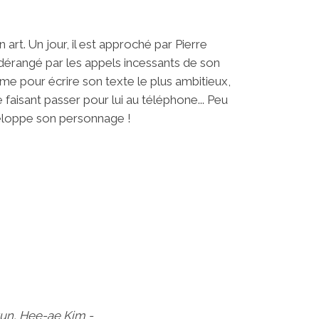
 art. Un jour, il est approché par Pierre
érangé par les appels incessants de son
alme pour écrire son texte le plus ambitieux,
faisant passer pour lui au téléphone... Peu
développe son personnage !
gun, Hee-ae Kim -