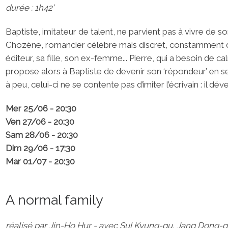
durée : 1h42’
Baptiste, imitateur de talent, ne parvient pas à vivre de son
Chozène, romancier célèbre mais discret, constamment d
éditeur, sa fille, son ex-femme... Pierre, qui a besoin de c
propose alors à Baptiste de devenir son ‘répondeur’ en se 
à peu, celui-ci ne se contente pas d’imiter l’écrivain : il 
Mer 25/06 - 20:30
Ven 27/06 - 20:30
Sam 28/06 - 20:30
Dim 29/06 - 17:30
Mar 01/07 - 20:30
A normal family
réalisé par Jin-Ho Hur - avec Sul Kyung-gu, Jang Dong-