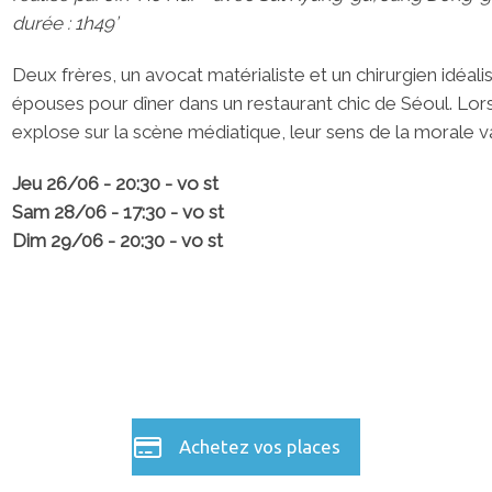
durée : 1h49’
Deux frères, un avocat matérialiste et un chirurgien idéal
épouses pour dîner dans un restaurant chic de Séoul. Lorsq
explose sur la scène médiatique, leur sens de la morale va
Jeu 26/06 - 20:30 - vo st
Sam 28/06 - 17:30 - vo st
Dim 29/06 - 20:30 - vo st
Achetez vos places