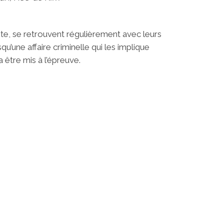
iste, se retrouvent régulièrement avec leurs
u’une affaire criminelle qui les implique
 être mis à l’épreuve.