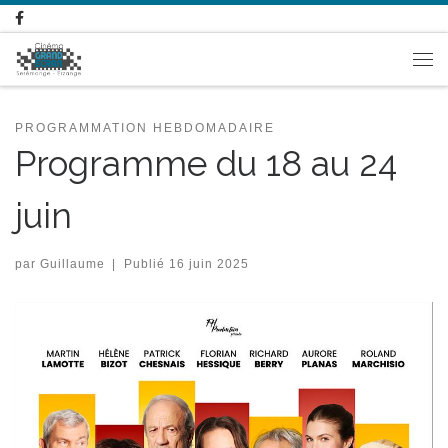
Passer au contenu
Me
PROGRAMMATION HEBDOMADAIRE
Programme du 18 au 24
juin
par
Guillaume
|
Publié
16 juin 2025