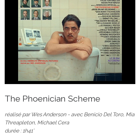
The Phoenician Scheme
réalisé par Wes Anderson - avec Benicio Del Toro, Mia
Threapleton, Michael Cera
durée : 1h41’