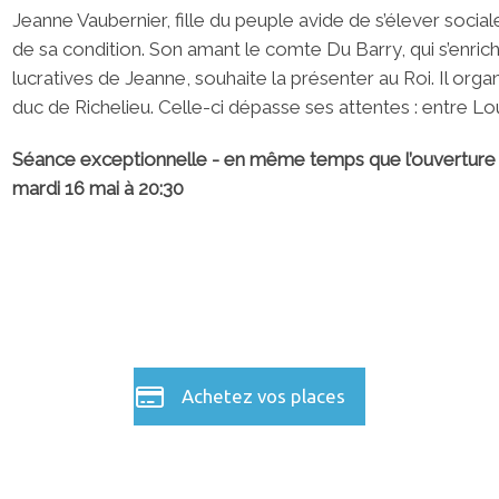
Jeanne Vaubernier, fille du peuple avide de s’élever socia
de sa condition. Son amant le comte Du Barry, qui s’enric
lucratives de Jeanne, souhaite la présenter au Roi. Il organi
duc de Richelieu. Celle-ci dépasse ses attentes : entre Lo
Séance exceptionnelle - en même temps que l’ouverture 
mardi 16 mai à 20:30
Achetez vos places