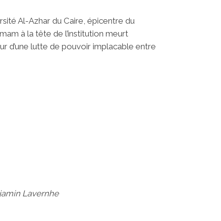
rsité Al-Azhar du Caire, épicentre du
Imam à la tête de l’institution meurt
ur d’une lutte de pouvoir implacable entre
njamin Lavernhe