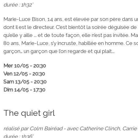
durée : 1h32’
Marie-Luce Bison, 14 ans, est élevée par son père dans u
dont il est le directeur. C’est bientôt la soirée déguisée 
qu’elle y aille ... et de toute façon, elle n’est pas invitée.
80 ans, Marie-Luce, s’y incruste, habillée en homme. Ce so
garçon… un garçon que l’on regarde et qui plait...
Mer 10/05 - 20:30
Ven 12/05 - 20:30
Sam 13/05 - 20:30
Dim 14/05 - 17:30
The quiet girl
réalisé par Colm Bairéad - avec Catherine Clinch, Carr
durée : 1h36’