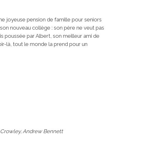
ne joyeuse pension de famille pour seniors
de son nouveau collège : son père ne veut pas
 Mais poussée par Albert, son meilleur ami de
ir-là, tout le monde la prend pour un
ie Crowley, Andrew Bennett