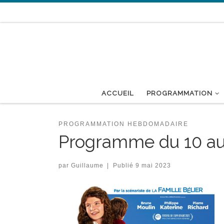
Passer au contenu
ACCUEIL
PROGRAMMATION
PROGRAMMATION HEBDOMADAIRE
Programme du 10 au
par
Guillaume
|
Publié
9 mai 2023