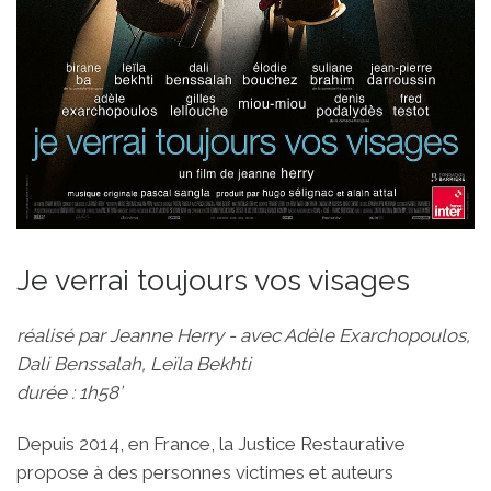
Je verrai toujours vos visages
réalisé par Jeanne Herry - avec Adèle Exarchopoulos,
Dali Benssalah, Leïla Bekhti
durée : 1h58’
Depuis 2014, en France, la Justice Restaurative
propose à des personnes victimes et auteurs