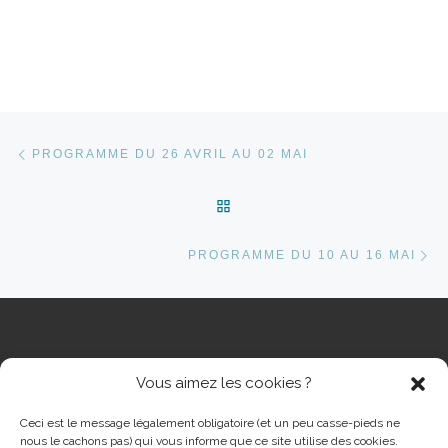
Parcourir les articles
Article précédent
PROGRAMME DU 26 AVRIL AU 02 MAI
RETOUR À LA LISTE DES 
Ar
PROGRAMME DU 10 AU 16 MAI
Vous aimez les cookies ?
RECHERCHER
Rech
Ceci est le message légalement obligatoire (et un peu casse-pieds ne
nous le cachons pas) qui vous informe que ce site utilise des cookies.