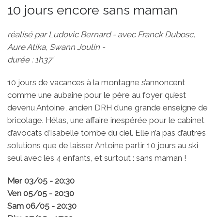
10 jours encore sans maman
réalisé par Ludovic Bernard - avec Franck Dubosc,
Aure Atika, Swann Joulin -
durée : 1h37’
10 jours de vacances à la montagne s’annoncent
comme une aubaine pour le père au foyer qu’est
devenu Antoine, ancien DRH d’une grande enseigne de
bricolage. Hélas, une affaire inespérée pour le cabinet
d’avocats d’Isabelle tombe du ciel. Elle n’a pas d’autres
solutions que de laisser Antoine partir 10 jours au ski
seul avec les 4 enfants, et surtout : sans maman !
Mer 03/05 - 20:30
Ven 05/05 - 20:30
Sam 06/05 - 20:30