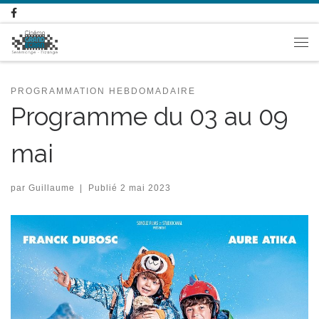
Passer au contenu
Me
PROGRAMMATION HEBDOMADAIRE
Programme du 03 au 09
mai
par
Guillaume
|
Publié
2 mai 2023