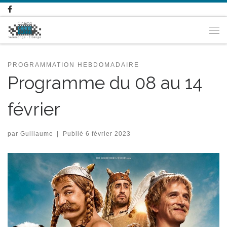
Passer au contenu
Me
PROGRAMMATION HEBDOMADAIRE
Programme du 08 au 14
février
par
Guillaume
|
Publié
6 février 2023