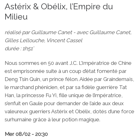
Astérix & Obélix, l’Empire du
Milieu
réalisé par Guillaume Canet - avec Guillaume Canet,
Gilles Lellouche, Vincent Cassel
durée : 1h51’
Nous sommes en 50 avant J.C. L’Impératrice de Chine
est emprisonnée suite à un coup d’état fomenté par
Deng Tsin Quin, un prince félon. Aidée par Graindemaïs,
le marchand phénicien, et par sa fidèle guerrière Tat
Han, la princesse Fu Yi, fille unique de l’impératrice,
s’enfuit en Gaule pour demander de l’aide aux deux
valeureux guerriers Astérix et Obélix, dotés d’une force
surhumaine grâce à leur potion magique.
Mer 08/02 - 20:30