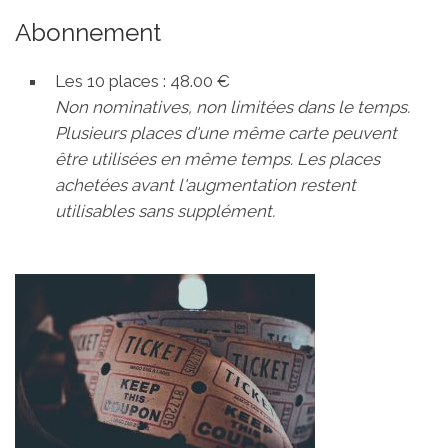
Abonnement
Les 10 places : 48.00 €
Non nominatives, non limitées dans le temps.
Plusieurs places d'une même carte peuvent
être utilisées en même temps.
Les places
achetées avant l'augmentation restent
utilisables sans supplément.