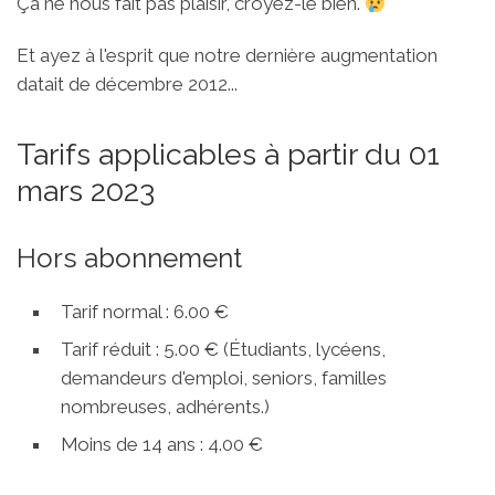
Ça ne nous fait pas plaisir, croyez-le bien.
Et ayez à l'esprit que notre dernière augmentation
datait de décembre 2012...
Tarifs applicables à partir du 01
mars 2023
Hors abonnement
Tarif normal : 6.00 €
Tarif réduit : 5.00 € (Étudiants, lycéens,
demandeurs d'emploi, seniors, familles
nombreuses, adhérents.)
Moins de 14 ans : 4.00 €