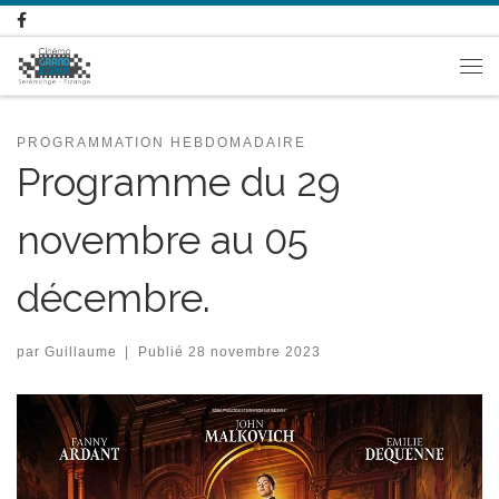
Passer au contenu
Me
PROGRAMMATION HEBDOMADAIRE
Programme du 29
novembre au 05
décembre.
par
Guillaume
|
Publié
28 novembre 2023