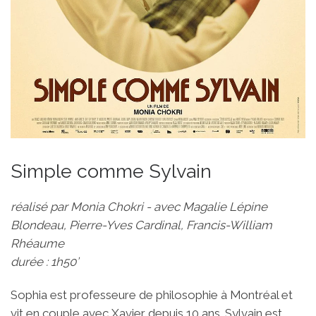
Simple comme Sylvain
réalisé par Monia Chokri - avec Magalie Lépine
Blondeau, Pierre-Yves Cardinal, Francis-William
Rhéaume
durée : 1h50’
Sophia est professeure de philosophie à Montréal et
vit en couple avec Xavier depuis 10 ans. Sylvain est