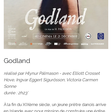
Godland
réalisé par Hlynur Pálmason - avec Elliott Crosset
Hove, Ingvar Eggert Sigurôsson, Victoria Carmen
Sonne
durée : 2h23’
À la fin du XIXème siècle, un jeune prêtre danois arrive
en Islande avec pour mission de construire une église