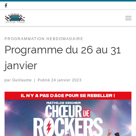
Passer au contenu
Me
PROGRAMMATION HEBDOMADAIRE
Programme du 26 au 31
janvier
par
Guillaume
|
Publié
24 janvier 2023