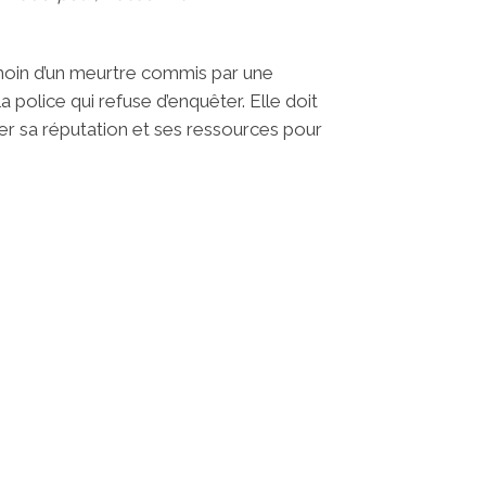
témoin d’un meurtre commis par une
a police qui refuse d’enquêter. Elle doit
uer sa réputation et ses ressources pour