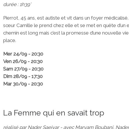
durée : 1h39’
Pierrot, 45 ans, est autiste et vit dans un foyer médicalisé.
sœur Camille le prend chez elle et se met en quête d’un e
chemin est long mais c’est la promesse d’une nouvelle vie
place.
Mer 24/09 - 20:30
Ven 26/09 - 20:30
Sam 27/09 - 20:30
Dim 28/09 - 17:30
Mar 30/09 - 20:30
La Femme qui en savait trop
réalisé par Nader Saeivar - avec Maryam Boubani, Nade