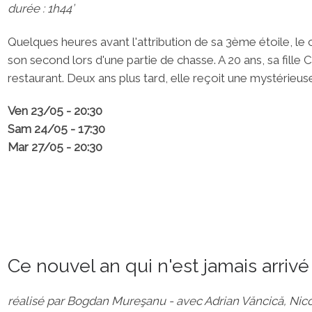
durée : 1h44’
Quelques heures avant l'attribution de sa 3ème étoile, le 
son second lors d'une partie de chasse. A 20 ans, sa fill
restaurant. Deux ans plus tard, elle reçoit une mystérieuse
Ven 23/05 - 20:30
Sam 24/05 - 17:30
Mar 27/05 - 20:30
Ce nouvel an qui n'est jamais arrivé
réalisé par Bogdan Mureşanu - avec Adrian Văncică, Nic