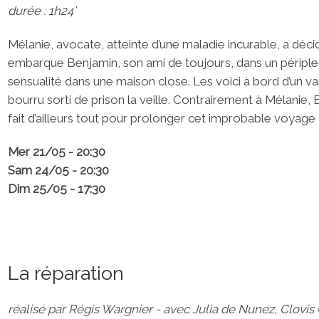
durée : 1h24’
Mélanie, avocate, atteinte d’une maladie incurable, a décidé
embarque Benjamin, son ami de toujours, dans un périple 
sensualité dans une maison close. Les voici à bord d’un va
bourru sorti de prison la veille. Contrairement à Mélanie,
fait d’ailleurs tout pour prolonger cet improbable voyage à
Mer 21/05 - 20:30
Sam 24/05 - 20:30
Dim 25/05 - 17:30
La réparation
réalisé par Régis Wargnier - avec Julia de Nunez, Clovis 