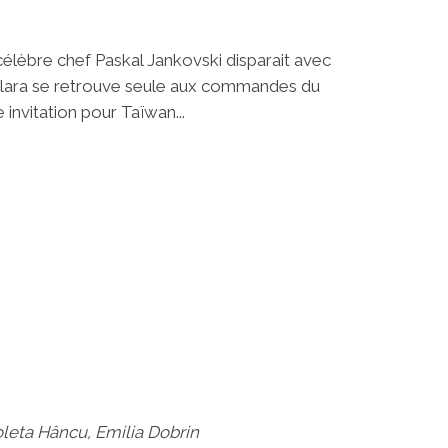
célèbre chef Paskal Jankovski disparait avec
e Clara se retrouve seule aux commandes du
 invitation pour Taïwan...
oleta Hâncu, Emilia Dobrin