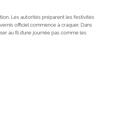
on. Les autorités préparent les festivités
 vernis officiel commence à craquer. Dans
iser au fil d’une journée pas comme les