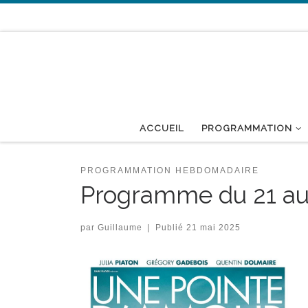
Passer au contenu
ACCUEIL
PROGRAMMATION
PROGRAMMATION HEBDOMADAIRE
Programme du 21 au
par
Guillaume
|
Publié
21 mai 2025