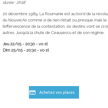
durée : 2h18’
20 décembre 1989. La Roumanie est au bord de la révoluti
du Nouvel An comme si de rien n’était ou presque mais le
l’effervescence de la contestation, six destins vont se cro
autres. Jusqu’à la chute de Ceaușescu et de son régime.
Jeu 22/05 - 20:30 - vo st
Dim 25/05 - 20:30 - vo st
Achetez vos places