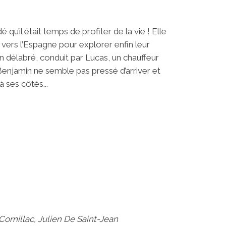
 qu’il était temps de profiter de la vie ! Elle
vers l’Espagne pour explorer enfin leur
n délabré, conduit par Lucas, un chauffeur
 Benjamin ne semble pas pressé d’arriver et
 ses côtés...
Cornillac, Julien De Saint-Jean