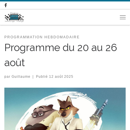
Passer au contenu
Me
PROGRAMMATION HEBDOMADAIRE
Programme du 20 au 26
août
par
Guillaume
|
Publié
12 août 2025