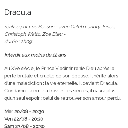
Dracula
réalisé par Luc Besson - avec Caleb Landry Jones,
Christoph Waltz, Zoe Bleu -
durée : 2h09’
Interdit aux moins de 12 ans
Au XVe siècle, le Prince Vladimir renie Dieu après la
perte brutale et cruelle de son épouse. Il hérite alors
d’une malédiction : la vie éternelle. Il devient Dracula.
Condamné à errer à travers les siècles, il n’aura plus
qu’un seul espoir : celui de retrouver son amour perdu.
Mer 20/08 - 20:30
Ven 22/08 - 20:30
Sam 23/08 - 20:30