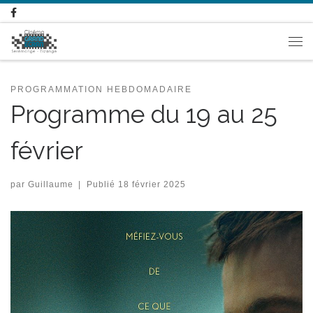
Passer au contenu
Me
PROGRAMMATION HEBDOMADAIRE
Programme du 19 au 25
février
par
Guillaume
|
Publié
18 février 2025