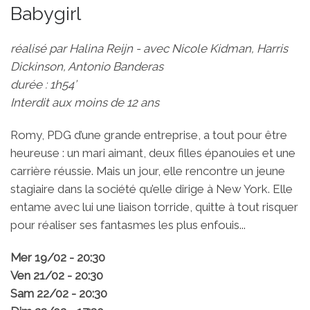
Babygirl
réalisé par Halina Reijn - avec Nicole Kidman, Harris
Dickinson, Antonio Banderas
durée : 1h54’
Interdit aux moins de 12 ans
Romy, PDG d’une grande entreprise, a tout pour être
heureuse : un mari aimant, deux filles épanouies et une
carrière réussie. Mais un jour, elle rencontre un jeune
stagiaire dans la société qu’elle dirige à New York. Elle
entame avec lui une liaison torride, quitte à tout risquer
pour réaliser ses fantasmes les plus enfouis...
Mer 19/02 - 20:30
Ven 21/02 - 20:30
Sam 22/02 - 20:30