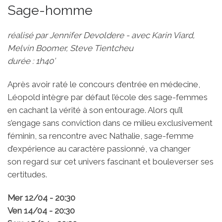
Sage-homme
réalisé par Jennifer Devoldere - avec Karin Viard,
Melvin Boomer, Steve Tientcheu
durée : 1h40’
Après avoir raté le concours d’entrée en médecine,
Léopold intègre par défaut l’école des sage-femmes
en cachant la vérité à son entourage. Alors qu’il
s’engage sans conviction dans ce milieu exclusivement
féminin, sa rencontre avec Nathalie, sage-femme
d’expérience au caractère passionné, va changer
son regard sur cet univers fascinant et bouleverser ses
certitudes.
Mer 12/04 - 20:30
Ven 14/04 - 20:30