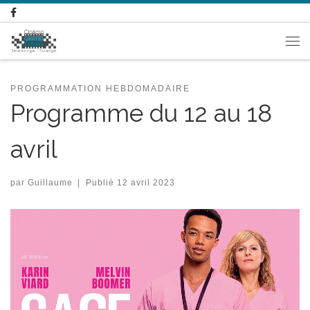
Passer au contenu
Me
PROGRAMMATION HEBDOMADAIRE
Programme du 12 au 18
avril
par
Guillaume
|
Publié
12 avril 2023