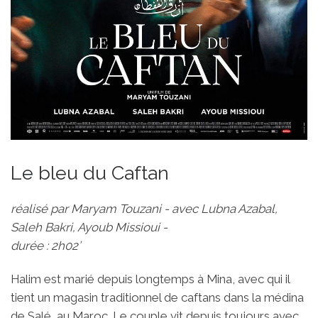
Le bleu du Caftan
réalisé par Maryam Touzani - avec Lubna Azabal,
Saleh Bakri, Ayoub Missioui -
durée : 2h02’
Halim est marié depuis longtemps à Mina, avec qui il
tient un magasin traditionnel de caftans dans la médina
de Salé, au Maroc. Le couple vit depuis toujours avec