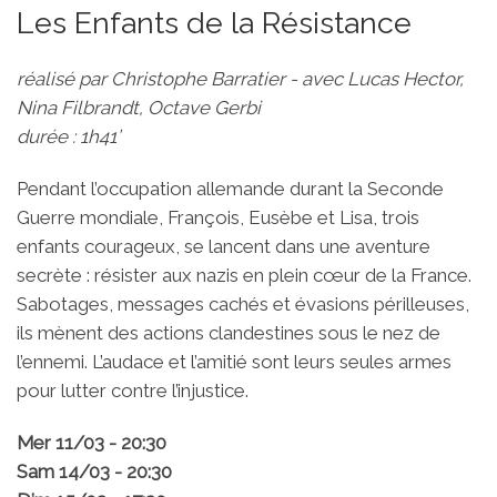
Les Enfants de la Résistance
réalisé par Christophe Barratier - avec Lucas Hector,
Nina Filbrandt, Octave Gerbi
durée : 1h41’
Pendant l’occupation allemande durant la Seconde
Guerre mondiale, François, Eusèbe et Lisa, trois
enfants courageux, se lancent dans une aventure
secrète : résister aux nazis en plein cœur de la France.
Sabotages, messages cachés et évasions périlleuses,
ils mènent des actions clandestines sous le nez de
l’ennemi. L’audace et l’amitié sont leurs seules armes
pour lutter contre l’injustice.
Mer 11/03 - 20:30
Sam 14/03 - 20:30