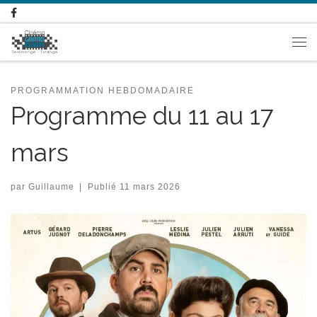
Passer au contenu
Me
PROGRAMMATION HEBDOMADAIRE
Programme du 11 au 17
mars
par
Guillaume
|
Publié
11 mars 2026