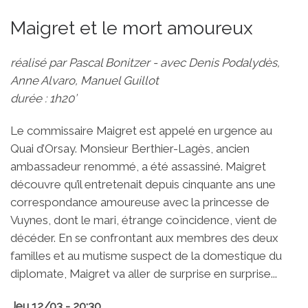
Maigret et le mort amoureux
réalisé par Pascal Bonitzer - avec Denis Podalydès,
Anne Alvaro, Manuel Guillot
durée : 1h20’
Le commissaire Maigret est appelé en urgence au
Quai d’Orsay. Monsieur Berthier-Lagès, ancien
ambassadeur renommé, a été assassiné. Maigret
découvre qu’il entretenait depuis cinquante ans une
correspondance amoureuse avec la princesse de
Vuynes, dont le mari, étrange coïncidence, vient de
décéder. En se confrontant aux membres des deux
familles et au mutisme suspect de la domestique du
diplomate, Maigret va aller de surprise en surprise...
Jeu 12/03 - 20:30