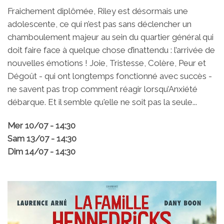
Fraichement diplômée, Riley est désormais une
adolescente, ce qui n’est pas sans déclencher un
chamboulement majeur au sein du quartier général qui
doit faire face à quelque chose d’inattendu : l’arrivée de
nouvelles émotions ! Joie, Tristesse, Colère, Peur et
Dégoût - qui ont longtemps fonctionné avec succès -
ne savent pas trop comment réagir lorsqu’Anxiété
débarque. Et il semble qu'elle ne soit pas la seule...
Mer 10/07 - 14:30
Sam 13/07 - 14:30
Dim 14/07 - 14:30