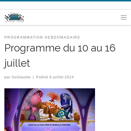
Passer au contenu
Me
PROGRAMMATION HEBDOMADAIRE
Programme du 10 au 16
juillet
par
Guillaume
|
Publié
8 juillet 2024