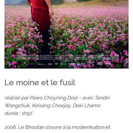
Lе moine et le fusil
réalisé par Pawo Choyning Dorji - avec Tandin
Wangchuk, Kelsang Choejay, Deki Lhamo
durée : 1h52’
2006. Le Bhoutan s’ouvre à la modernisation et