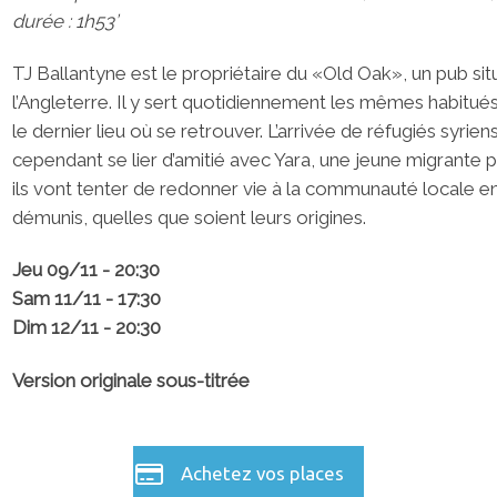
durée : 1h53’
TJ Ballantyne est le propriétaire du «Old Oak», un pub s
l’Angleterre. Il y sert quotidiennement les mêmes habitué
le dernier lieu où se retrouver. L’arrivée de réfugiés syrien
cependant se lier d’amitié avec Yara, une jeune migrante
ils vont tenter de redonner vie à la communauté locale e
démunis, quelles que soient leurs origines.
Jeu 09/11 - 20:30
Sam 11/11 - 17:30
Dim 12/11 - 20:30
Version originale sous-titrée
Achetez vos places