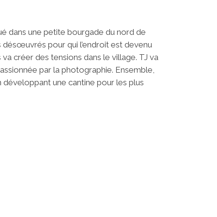
itué dans une petite bourgade du nord de
s désœuvrés pour qui l’endroit est devenu
s va créer des tensions dans le village. TJ va
 passionnée par la photographie. Ensemble,
n développant une cantine pour les plus