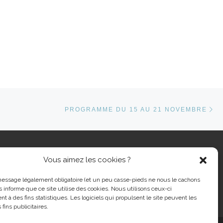
Ar
ARTICLES
PROGRAMME DU 15 AU 21 NOVEMBRE
Vous aimez les cookies ?
cher …
message légalement obligatoire (et un peu casse-pieds ne nous le cachons
s informe que ce site utilise des cookies. Nous utilisons ceux-ci
nt à des fins statistiques. Les logiciels qui propulsent le site peuvent les
 fins publicitaires.