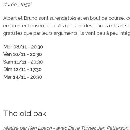
durée : 1h59’
Albert et Bruno sont surendettés et en bout de course, c’e
empruntent ensemble qu’ils croisent des jeunes militants éc
gratuites que par leurs arguments, ils vont peu à peu inté
Mer 08/11 - 20:30
Ven 10/11 - 20:30
Sam 11/11 - 20:30
Dim 12/11 - 17:30
Mar 14/11 - 20:30
The old oak
réalisé par Ken Loach - avec Dave Turner, Jen Patterson,