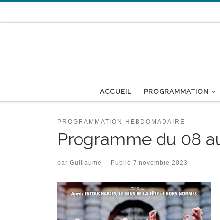
Passer au contenu
ACCUEIL
PROGRAMMATION
PROGRAMMATION HEBDOMADAIRE
Programme du 08 a
par
Guillaume
|
Publié
7 novembre 2023