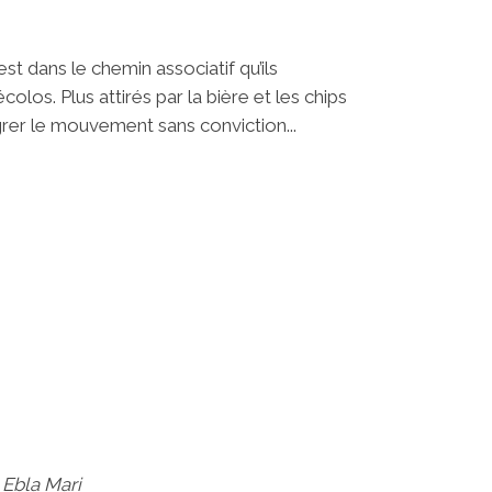
st dans le chemin associatif qu’ils
olos. Plus attirés par la bière et les chips
grer le mouvement sans conviction...
 Ebla Mari