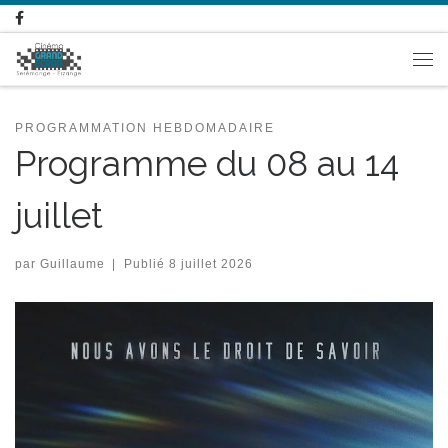
Passer au contenu
Me
PROGRAMMATION HEBDOMADAIRE
Programme du 08 au 14
juillet
par
Guillaume
|
Publié
8 juillet 2026