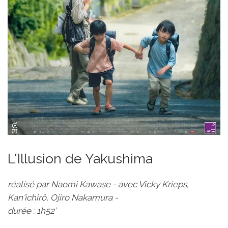
L'Illusion de Yakushima
réalisé par Naomi Kawase - avec Vicky Krieps,
Kan'ichirô, Ojiro Nakamura -
durée : 1h52’