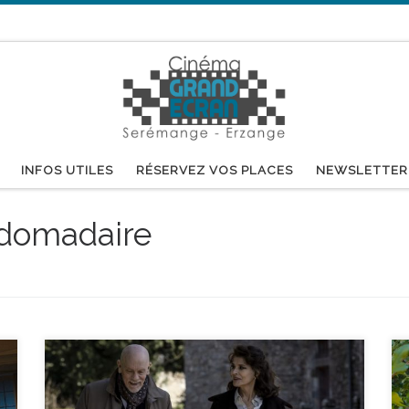
INFOS UTILES
RÉSERVEZ VOS PLACES
NEWSLETTER
domadaire
réalisé par Gilles Legardinier - avec John Malkovich,