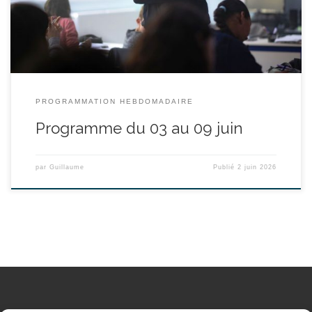
Antoine tente d’entrer en contact avec sa femme par […]
PROGRAMMATION HEBDOMADAIRE
Programme du 03 au 09 juin
par
Guillaume
Publié
2 juin 2026