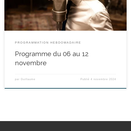
norme, Charles Aznavour est […]
PROGRAMMATION HEBDOMADAIRE
Programme du 06 au 12
novembre
par
Guillaume
Publié
4 novembre 2024