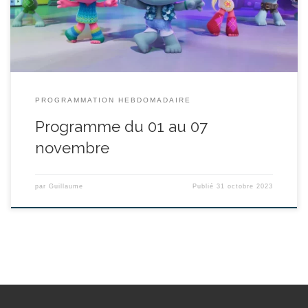
découverte incroyable relative au […]
PROGRAMMATION HEBDOMADAIRE
Programme du 01 au 07
novembre
par
Guillaume
Publié
31 octobre 2023