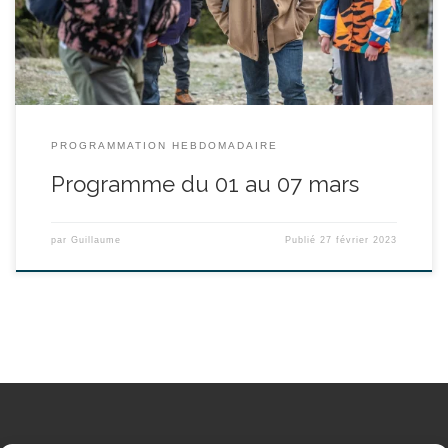
professeur, organise une sortie surprenante et périlleuse […]
PROGRAMMATION HEBDOMADAIRE
Programme du 01 au 07 mars
par
Guillaume
Publié
27 février 2023